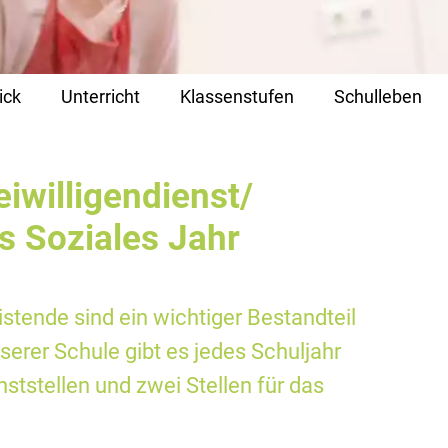
ick
Unterricht
Klassenstufen
Schulleben
iwilligendienst/
es Soziales Jahr
istende sind ein wichtiger Bestandteil
erer Schule gibt es jedes Schuljahr
nststellen und zwei Stellen für das