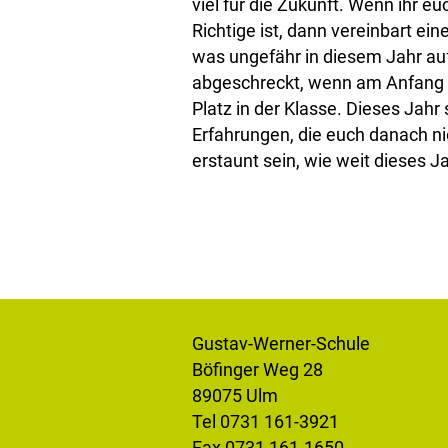
viel für die Zukunft. Wenn ihr eu
Richtige ist, dann vereinbart ein
was ungefähr in diesem Jahr au
abgeschreckt, wenn am Anfang all
Platz in der Klasse. Dieses Jahr
Erfahrungen, die euch danach 
erstaunt sein, wie weit dieses 
Gustav-Werner-Schule
Böfinger Weg 28
89075 Ulm
Tel 0731 161-3921
Fax 0731 161-1650