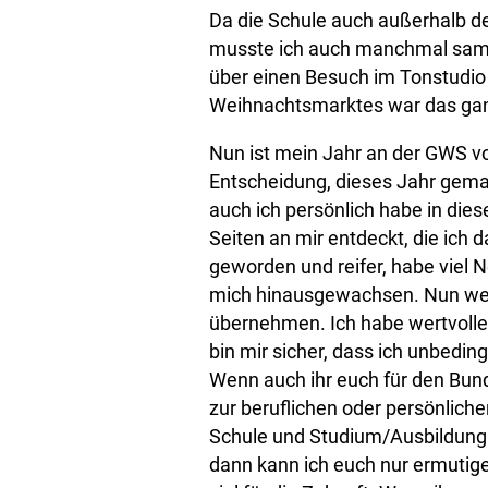
Da die Schule auch außerhalb de
musste ich auch manchmal sams
über einen Besuch im Tonstudio
Weihnachtsmarktes war das ganz
Nun ist mein Jahr an der GWS vo
Entscheidung, dieses Jahr gemac
auch ich persönlich habe in die
Seiten an mir entdeckt, die ich 
geworden und reifer, habe viel N
mich hinausgewachsen. Nun weiß
übernehmen. Ich habe wertvolle
bin mir sicher, dass ich unbedi
Wenn auch ihr euch für den Bunde
zur beruflichen oder persönlich
Schule und Studium/Ausbildung
dann kann ich euch nur ermutigen