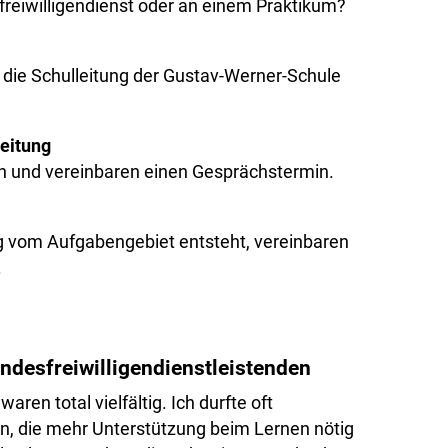
reiwilligendienst oder an einem Praktikum?
 die Schulleitung der Gustav-Werner-Schule
eitung
en und vereinbaren einen Gesprächstermin.
g vom Aufgabengebiet entsteht, vereinbaren
.
undesfreiwilligendienstleistenden
ren total vielfältig. Ich durfte oft
n, die mehr Unterstützung beim Lernen nötig