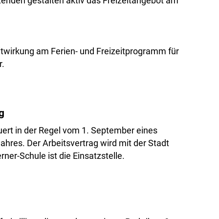
stenden gestalten aktiv das Freizeitangebot am
programm
itwirkung am Ferien- und Freizeitprogramm für
r.
g
uert in der Regel vom 1. September eines
ahres. Der Arbeitsvertrag wird mit der Stadt
er-Schule ist die Einsatzstelle.