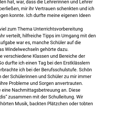
len hat, war, dass die Lehrerinnen und Lehrer
erließen, mir ihr Vertrauen schenkten und ich
ngen konnte. Ich durfte meine eigenen Ideen
 viel zum Thema Unterrichtsvorbereitung
hr verteilt, hilfreiche Tipps im Umgang mit den
Aufgabe war es, manche Schüler auf die
das Windelwechseln gehörte dazu.
iele verschiedene Klassen und Bereiche der
o durfte ich einen Tag bei den Erstklässlern
rbrachte ich bei der Berufsschulstufe. Schön
n der Schülerinnen und Schüler zu mir immer
 ihre Probleme und Sorgen anvertrauten.
e eine Nachmittagsbetreuung an. Diese
is“ zusammen mit der Schulleitung. Wir
, hörten Musik, backten Plätzchen oder tobten