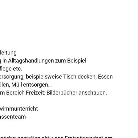
leitung
 in Alltagshandlungen zum Beispiel
lege etc.
versorgung, beispielsweise Tisch decken, Essen
ülen, Müll entsorgen…
m Bereich Freizeit: Bilderbücher anschauen,
hwimmunterricht
lassenteam
agsbetreuung