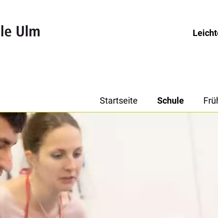
Leich
Startseite
Schule
Frü