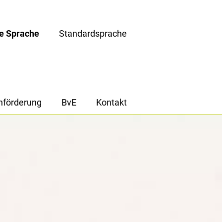
te Sprache
Standardsprache
hförderung
BvE
Kontakt