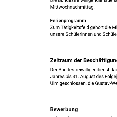
Die Bundesfreiwilligendienstlei
Mittwochnachmittag.
Ferien
Zum Tätigkeitsfeld gehört die M
unsere Schülerinnen und Schüle
​Zeitraum der Beschäftigun
Der Bundesfreiwilligendienst da
Jahres bis 31. August des Folgej
Ulm geschlossen, die Gustav-Wern
​Bewerbung