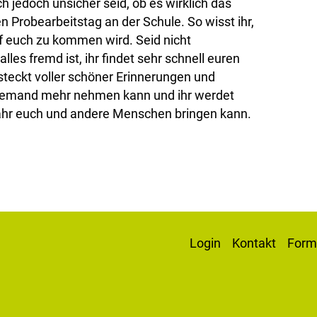
ch jedoch unsicher seid, ob es wirklich das
en Probearbeitstag an der Schule. So wisst ihr,
f euch zu kommen wird. Seid nicht
es fremd ist, ihr findet sehr schnell euren
 steckt voller schöner Erinnerungen und
niemand mehr nehmen kann und ihr werdet
Jahr euch und andere Menschen bringen kann.
Login
​Kontakt
Form