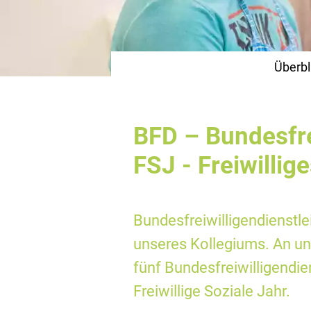
Überbl
BFD – Bundesfre
FSJ - Freiwillig
Bundesfreiwilligendienstle
unseres Kollegiums. An uns
fünf Bundesfreiwilligendie
Freiwillige Soziale Jahr.