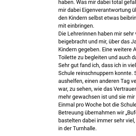
haben. Was mir dabei total gefal
mir dabei Eigenverantwortung üb
den Kindern selbst etwas beibri
mit einbringen.
Die Lehrerinnen haben mir sehr
beigebracht und mir, über das Ja
Kindern gegeben. Eine weitere 
Toilette zu begleiten und auch 
Sehr gut fand ich, dass ich in v
Schule reinschnuppern konnte. S
aushelfen, einen anderen Tag ve
war, zu sehen, wie das Vertraue
mehr gewachsen ist und sie mir
Einmal pro Woche bot die Schul
Betreuung übernahmen wir „Bufd
bastelten dabei immer sehr viel
in der Turnhalle.