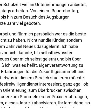
r Schulzeit viel an Unternehmungen anbietet,
tags arbeiten. Von einem Bauernhoftag,
 bis hin zum Besuch des Augsburger
e Jahr viel geboten.
rbei und für mich persönlich war es die beste
ht zu haben. Nicht nur die Kinder, sondern
sem Jahr viel Neues dazugelernt. Ich habe
davor nicht kannte, bin selbstbewusster
eues über mich selbst gelernt und bin über
 ich, was es heißt, Eigenverantwortung zu
 Erfahrungen für die Zukunft gesammelt und
ngt etwas in diesem Bereich studieren möchte.
sfreiwilligendienst interessiert, ganz egal, ob
en Orientierung, zum Überbrücken zwischen
 oder zum Sammeln erster Praxiserfahrungen,
, dieses Jahr zu absolvieren. Ihr lernt dabei so