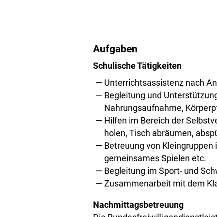
​Aufgaben
Schulische Tätigkeiten
Unterrichtsassistenz nach An
Begleitung und Unterstützung
Nahrungsaufnahme, Körperpf
Hilfen im Bereich der Selbst
holen, Tisch abräumen, absp
Betreuung von Kleingruppen i
gemeinsames Spielen etc.
Begleitung im Sport- und Sc
Zusammenarbeit mit dem K
Nachmitt